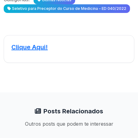
Seletivo para Preceptor do Curso de Medicina – ED 040/2022
Clique Aqui!
Posts Relacionados
Outros posts que podem te interessar