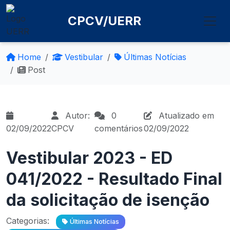
CPCV/UERR
Home
Vestibular
Últimas Notícias
Post
Autor:
0
Atualizado em
02/09/2022
CPCV
comentários
02/09/2022
Vestibular 2023 - ED
041/2022 - Resultado Final
da solicitação de isenção
Categorias:
Últimas Notícias