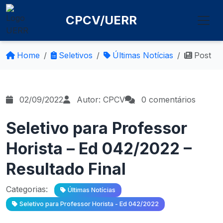
CPCV/UERR
Home
Seletivos
Últimas Notícias
Post
02/09/2022
Autor: CPCV
0 comentários
Seletivo para Professor
Horista – Ed 042/2022 –
Resultado Final
Categorias:
Últimas Notícias
Seletivo para Professor Horista - Ed 042/2022