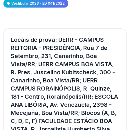
Vestibular 2023 - ED 041/2022
Locais de prova: UERR - CAMPUS
REITORIA - PRESIDÊNCIA, Rua 7 de
Setembro, 231, Canarinho, Boa
Vista/RR; UERR CAMPUS BOA VISTA,
R. Pres. Juscelino Kubitscheck, 300 -
Canarinho, Boa Vista/RR; UERR
CAMPUS RORAINÓPOLIS, R. Quinze,
181 - Centro, Rorainópolis/RR; ESCOLA
ANA LIBÓRIA, Av. Venezuela, 2398 -
Mecejana, Boa Vista/RR; Blocos (A, B,
C, D, E, F) FACULDADE ESTÁCIO BOA
VISTA, R. Jornalista Humberto Silva