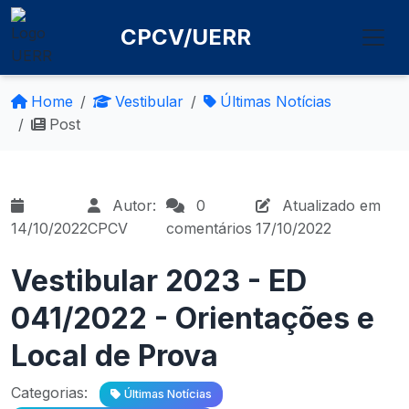
CPCV/UERR
Home
Vestibular
Últimas Notícias
Post
Autor:
0
Atualizado em
14/10/2022
CPCV
comentários
17/10/2022
Vestibular 2023 - ED
041/2022 - Orientações e
Local de Prova
Categorias:
Últimas Notícias