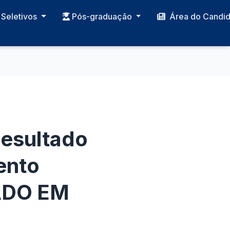
Seletivos
Pós-graduação
Área do Candi
Resultado
ento
CADO EM