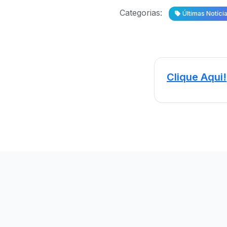
Categorias:
Últimas Notíci
Clique Aqui!