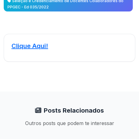
Seleção e Credenciamento de Docentes Colaboradores do
PPGEC - Ed 035/2022
Clique Aqui!
Posts Relacionados
Outros posts que podem te interessar