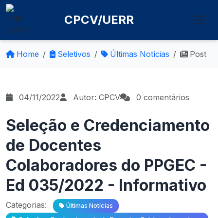
CPCV/UERR
Home
Seletivos
Últimas Notícias
Post
04/11/2022
Autor: CPCV
0 comentários
Seleção e Credenciamento
de Docentes
Colaboradores do PPGEC -
Ed 035/2022 - Informativo
Categorias:
Últimas Notícias