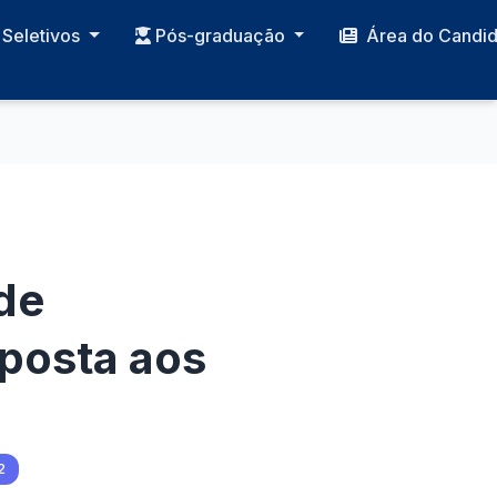
Seletivos
Pós-graduação
Área do Candi
de
posta aos
2