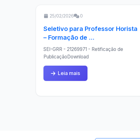
25/02/2026
0
Seletivo para Professor Horista
– Formação de ...
SEI-GRR - 21269971 - Retificação de
PublicaçãoDownload
Leia mais