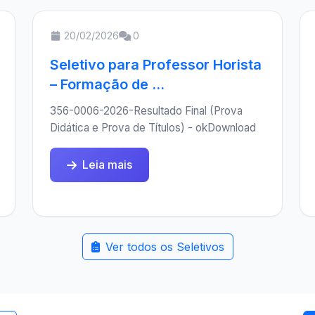
20/02/2026
0
Seletivo para Professor Horista
– Formação de ...
356-0006-2026-Resultado Final (Prova
Didática e Prova de Títulos) - okDownload
Leia mais
Ver todos os Seletivos