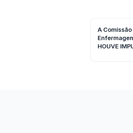
A Comissão 
Enfermagem 
HOUVE IMP