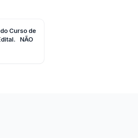
 do Curso de
Edital. NÃO