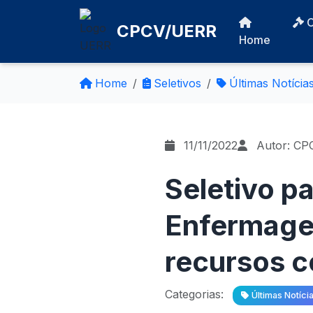
CPCV/UERR
Home
Home
Seletivos
Últimas Notícia
11/11/2022
Autor: CP
Seletivo p
Enfermage
recursos co
Categorias:
Últimas Notíci