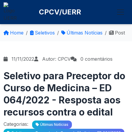
CPCV/UERR
Home
Seletivos
Últimas Notícias
Post
11/11/2022
Autor: CPCV
0 comentários
Seletivo para Preceptor do
Curso de Medicina – ED
064/2022 - Resposta aos
recursos contra o edital
Categorias:
Últimas Notícias