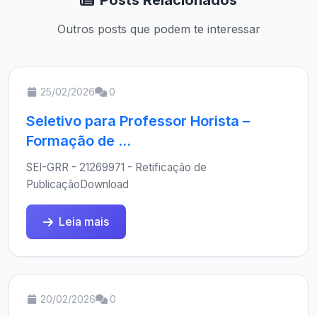
Posts Relacionados
Outros posts que podem te interessar
25/02/2026
0
Seletivo para Professor Horista –
Formação de ...
SEI-GRR - 21269971 - Retificação de
PublicaçãoDownload
Leia mais
20/02/2026
0