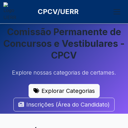
CPCV/UERR
Comissão Permanente de
Concursos e Vestibulares -
CPCV
Explore nossas categorias de certames.
Explorar Categorias
Inscrições (Área do Candidato)