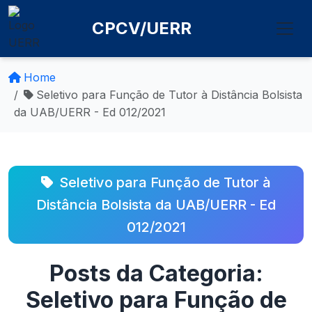
CPCV/UERR
Home
Seletivo para Função de Tutor à Distância Bolsista
da UAB/UERR - Ed 012/2021
Seletivo para Função de Tutor à
Distância Bolsista da UAB/UERR - Ed
012/2021
Posts da Categoria:
Seletivo para Função de