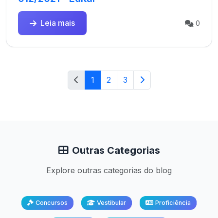
Leia mais
0
1
2
3
Outras Categorias
Explore outras categorias do blog
Concursos
Vestibular
Proficiência