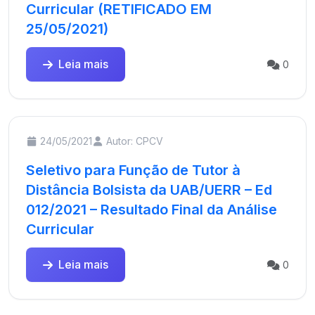
Curricular (RETIFICADO EM
25/05/2021)
Leia mais
0
24/05/2021
Autor: CPCV
Seletivo para Função de Tutor à
Distância Bolsista da UAB/UERR – Ed
012/2021 – Resultado Final da Análise
Curricular
Leia mais
0