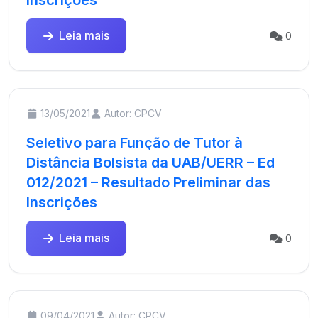
Inscrições
Leia mais
0
13/05/2021
Autor: CPCV
Seletivo para Função de Tutor à
Distância Bolsista da UAB/UERR – Ed
012/2021 – Resultado Preliminar das
Inscrições
Leia mais
0
09/04/2021
Autor: CPCV