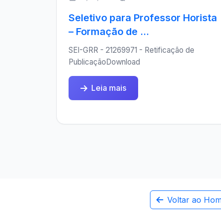
Seletivo para Professor Horista
– Formação de ...
SEI-GRR - 21269971 - Retificação de
PublicaçãoDownload
Leia mais
Voltar ao Ho