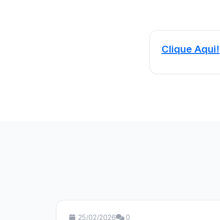
Clique Aqui!
25/02/2026
0