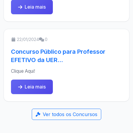
Leia mais
22/01/2024
0
Concurso Público para Professor
EFETIVO da UER...
Clique Aqui!
Leia mais
Ver todos os Concursos