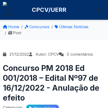
CPCV/UERR
Home
Concursos
Últimas Notícias
Post
21/12/2022
Autor: CPCV
0 comentários
Concurso PM 2018 Ed
001/2018 – Edital Nº97 de
16/12/2022 - Anulação de
efeito
Categorias:
Últimas Notícias