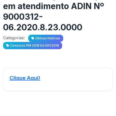
em atendimento ADIN Nº
9000312-
06.2020.8.23.0000
Categorias:
Últimas Notícias
Concurso PM 2018 Ed 001/2018
Clique Aqui!