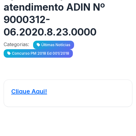
atendimento ADIN Nº
9000312-
06.2020.8.23.0000
Categorias:
Últimas Notícias
Concurso PM 2018 Ed 001/2018
Clique Aqui!