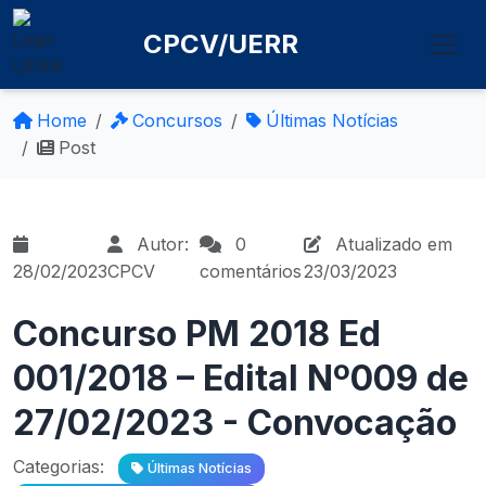
CPCV/UERR
Home
Concursos
Últimas Notícias
Post
Autor:
0
Atualizado em
28/02/2023
CPCV
comentários
23/03/2023
Concurso PM 2018 Ed
001/2018 – Edital Nº009 de
27/02/2023 - Convocação
Categorias:
Últimas Notícias