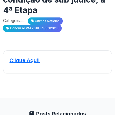
4ª Etapa
Categorias:
Últimas Notícias
Concurso PM 2018 Ed 001/2018
Clique Aqui!
Posts Relacionados