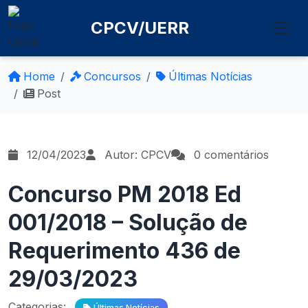
CPCV/UERR
Home
Concursos
Últimas Notícias
Post
12/04/2023
Autor: CPCV
0 comentários
Concurso PM 2018 Ed
001/2018 – Solução de
Requerimento 436 de
29/03/2023
Categorias:
Últimas Notícias