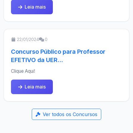
Leia mais
22/01/2024
0
Concurso Público para Professor
EFETIVO da UER...
Clique Aqui!
Leia mais
Ver todos os Concursos