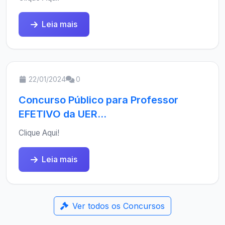
Leia mais
22/01/2024
0
Concurso Público para Professor
EFETIVO da UER...
Clique Aqui!
Leia mais
Ver todos os Concursos