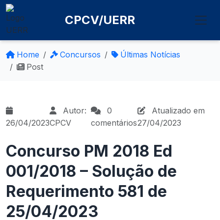
CPCV/UERR
Home
Concursos
Últimas Notícias
Post
Autor:
0
Atualizado em
26/04/2023
CPCV
comentários
27/04/2023
Concurso PM 2018 Ed
001/2018 – Solução de
Requerimento 581 de
25/04/2023