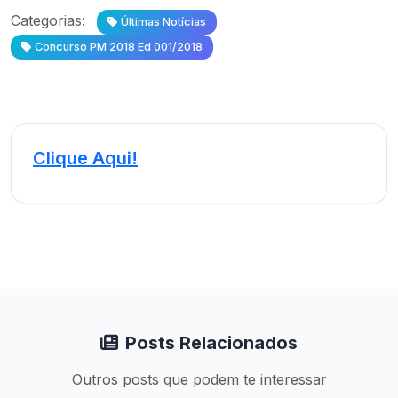
Categorias:
Últimas Notícias
Concurso PM 2018 Ed 001/2018
Clique Aqui!
Posts Relacionados
Outros posts que podem te interessar