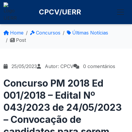
CPCV/UERR
Home
Concursos
Últimas Notícias
Post
25/05/2023
Autor: CPCV
0 comentários
Concurso PM 2018 Ed
001/2018 – Edital Nº
043/2023 de 24/05/2023
– Convocação de
candidatos para serem