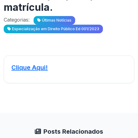
matrícula.
Categorias:
Últimas Notícias
Especialização em Direito Público Ed 001/2023
Clique Aqui!
Posts Relacionados