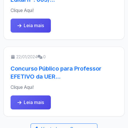
Clique Aqui!
Leia mais
22/01/2024
0
Concurso Público para Professor
EFETIVO da UER...
Clique Aqui!
Leia mais