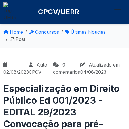
CPCV/UERR
Home
Concursos
Últimas Notícias
Post
Autor:
0
Atualizado em
02/08/2023
CPCV
comentários
04/08/2023
Especialização em Direito
Público Ed 001/2023 -
EDITAL 29/2023
Convocação para pré-