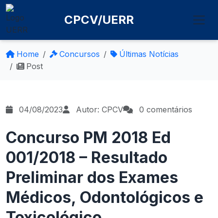
CPCV/UERR
Home
Concursos
Últimas Notícias
Post
04/08/2023
Autor: CPCV
0 comentários
Concurso PM 2018 Ed
001/2018 – Resultado
Preliminar dos Exames
Médicos, Odontológicos e
Toxicológico.