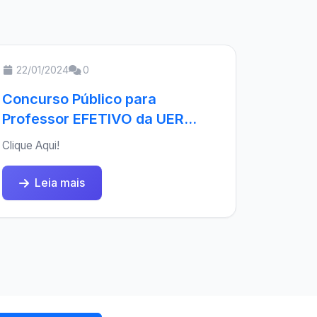
22/01/2024
0
Concurso Público para
Professor EFETIVO da UER...
Clique Aqui!
Leia mais