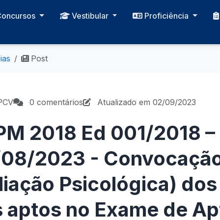
Concursos
Vestibular
Proficiência
ias
Post
PCV
0 comentários
Atualizado em 02/09/2023
M 2018 Ed 001/2018 – 
/08/2023 - Convocação
liação Psicológica) dos
 aptos no Exame de Ap