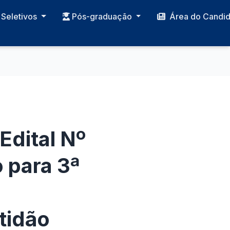
Seletivos
Pós-graduação
Área do Candi
Edital Nº
 para 3ª
tidão