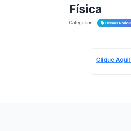
Física
Categorias:
Últimas Notíci
Clique Aqui!