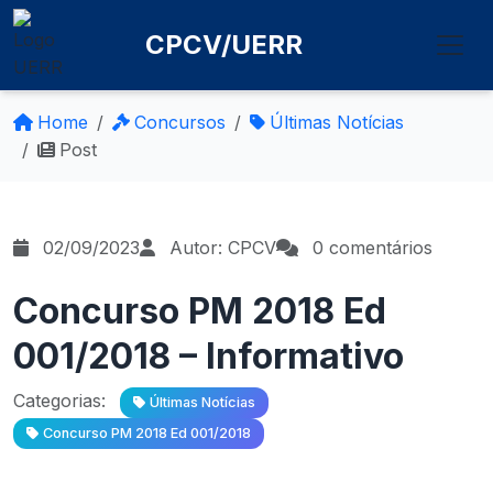
CPCV/UERR
Home
Concursos
Últimas Notícias
Post
02/09/2023
Autor: CPCV
0 comentários
Concurso PM 2018 Ed
001/2018 – Informativo
Categorias:
Últimas Notícias
Concurso PM 2018 Ed 001/2018