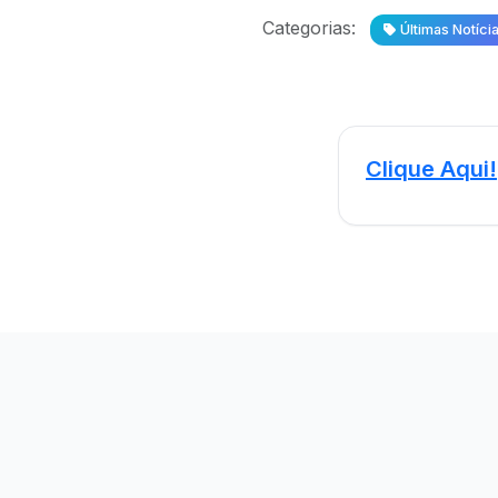
Categorias:
Últimas Notíci
Clique Aqui!