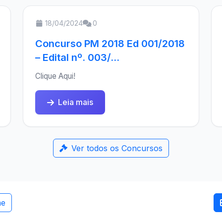
18/04/2024
0
Concurso PM 2018 Ed 001/2018
– Edital nº. 003/...
Clique Aqui!
Leia mais
Ver todos os Concursos
me