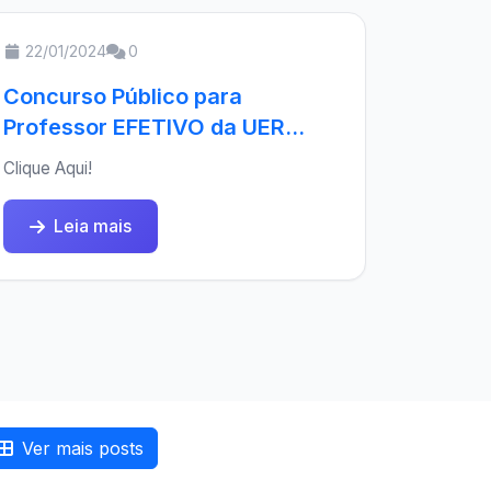
22/01/2024
0
Concurso Público para
Professor EFETIVO da UER...
Clique Aqui!
Leia mais
Ver mais posts