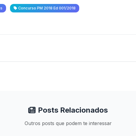
as
Concurso PM 2018 Ed 001/2018
Posts Relacionados
Outros posts que podem te interessar