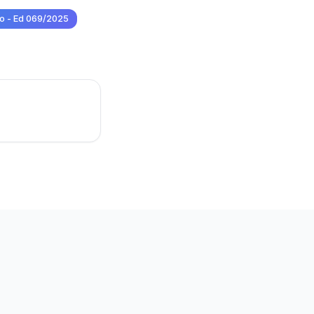
o - Ed 069/2025