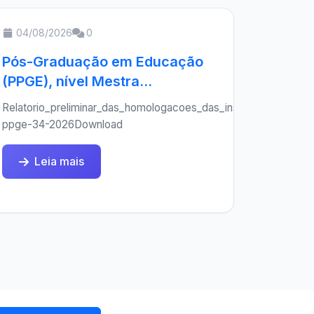
04/08/2026
0
Pós-Graduação em Educação
(PPGE), nível Mestra...
Relatorio_preliminar_das_homologacoes_das_inscricoes-
ppge-34-2026Download
Leia mais