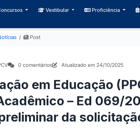
Concursos
Vestibular
Proficiência
otícias
Post
PCV
0 comentários
Atualizado em 24/10/2025
ação em Educação (PPG
Acadêmico – Ed 069/20
preliminar da solicitaçã