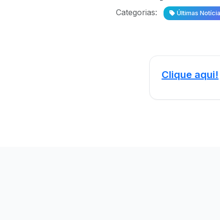
Categorias:
Últimas Notíci
Clique aqui!