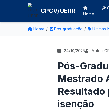
CPCV/UERR
Home
Home
Pós-graduação
Últimas N
24/10/2025
Autor: C
Pós-Gradu
Mestrado 
Resultado 
isenção