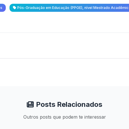
as
Pós-Graduação em Educação (PPGE), nível Mestrado Acadêmic
Posts Relacionados
Outros posts que podem te interessar