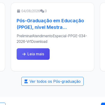
04/08/2026
0
Pós-Graduação em Educação
(PPGE), nível Mestra...
PreliminarAtendimentoEspecial-PPGE-034-
2026-Vr1Download
Leia mais
Ver todos os Pós-graduação