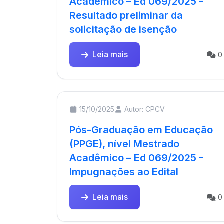
Acadêmico – Ed 069/2025 -
Resultado preliminar da
solicitação de isenção
Leia mais
0
15/10/2025
Autor: CPCV
Pós-Graduação em Educação
(PPGE), nível Mestrado
Acadêmico – Ed 069/2025 -
Impugnações ao Edital
Leia mais
0