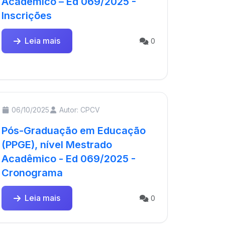
Acadêmico – Ed 069/2025 -
Inscrições
Leia mais
0
06/10/2025
Autor: CPCV
Pós-Graduação em Educação
(PPGE), nível Mestrado
Acadêmico - Ed 069/2025 -
Cronograma
Leia mais
0