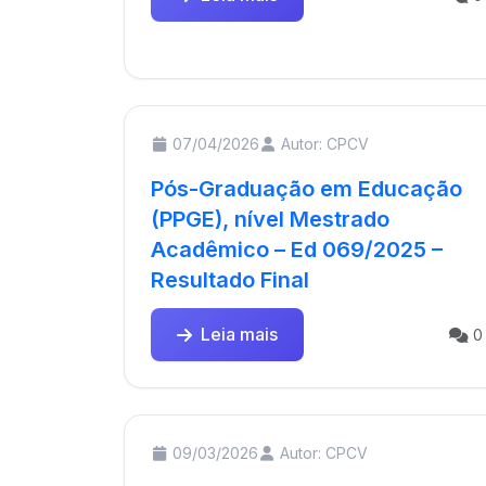
07/04/2026
Autor: CPCV
Pós-Graduação em Educação
(PPGE), nível Mestrado
Acadêmico – Ed 069/2025 –
Resultado Final
Leia mais
0
09/03/2026
Autor: CPCV