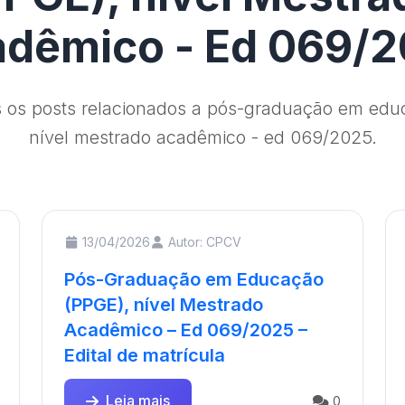
dêmico - Ed 069/
s os posts relacionados a pós-graduação em edu
nível mestrado acadêmico - ed 069/2025.
13/04/2026
Autor: CPCV
Pós-Graduação em Educação
(PPGE), nível Mestrado
Acadêmico – Ed 069/2025 –
Edital de matrícula
Leia mais
0