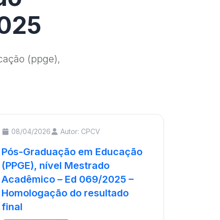
2025
cação (ppge),
08/04/2026
Autor: CPCV
Pós-Graduação em Educação
(PPGE), nível Mestrado
Acadêmico – Ed 069/2025 –
Homologação do resultado
final