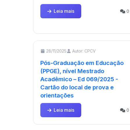
Leia mais
0
28/11/2025
Autor: CPCV
Pós-Graduação em Educação
(PPGE), nível Mestrado
Acadêmico – Ed 069/2025 -
Cartão do local de prova e
orientações
Leia mais
0