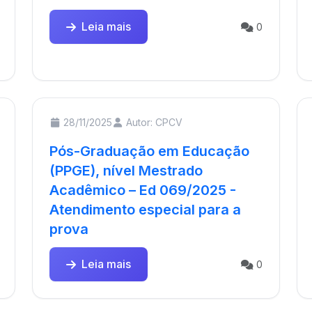
Leia mais
0
28/11/2025
Autor: CPCV
Pós-Graduação em Educação
(PPGE), nível Mestrado
Acadêmico – Ed 069/2025 -
Atendimento especial para a
prova
Leia mais
0