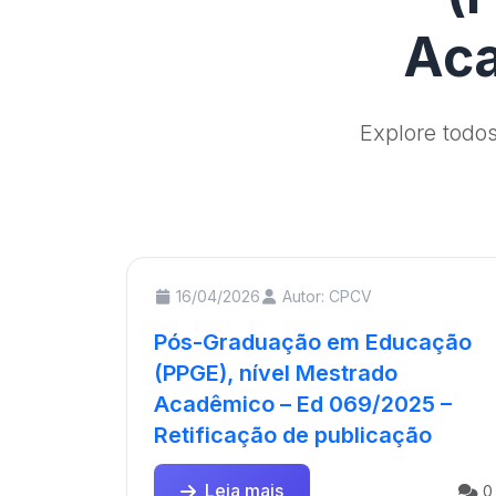
Aca
Explore todo
16/04/2026
Autor: CPCV
Pós-Graduação em Educação
(PPGE), nível Mestrado
Acadêmico – Ed 069/2025 –
Retificação de publicação
Leia mais
0