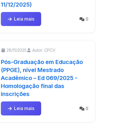
11/12/2025)
Leia mais
0
28/11/2025
Autor: CPCV
Pós-Graduação em Educação
(PPGE), nível Mestrado
Acadêmico – Ed 069/2025 -
Homologação final das
inscrições
Leia mais
0