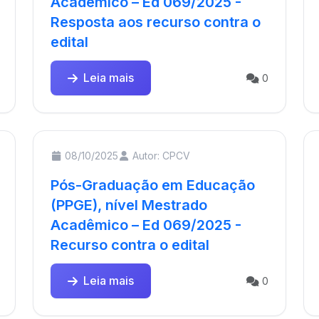
Acadêmico – Ed 069/2025 -
Resposta aos recurso contra o
edital
Leia mais
0
08/10/2025
Autor: CPCV
Pós-Graduação em Educação
(PPGE), nível Mestrado
Acadêmico – Ed 069/2025 -
Recurso contra o edital
Leia mais
0