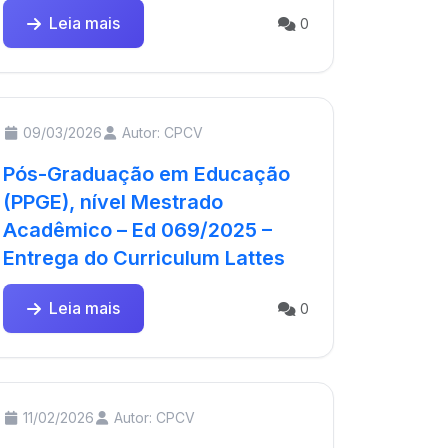
Leia mais
0
09/03/2026
Autor: CPCV
Pós-Graduação em Educação
(PPGE), nível Mestrado
Acadêmico – Ed 069/2025 –
Entrega do Curriculum Lattes
Leia mais
0
11/02/2026
Autor: CPCV