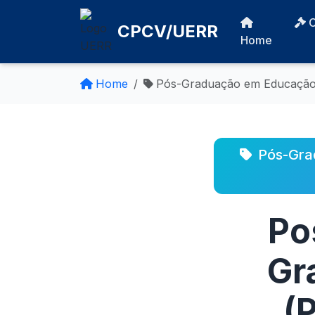
CPCV/UERR
Home
Home
Pós-Graduação em Educação 
Pós-Gra
Po
Gr
(