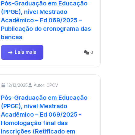
Pós-Graduação em Educação
(PPGE), nível Mestrado
Acadêmico – Ed 069/2025 –
Publicação do cronograma das
bancas
Leia mais
0
12/12/2025
Autor: CPCV
Pós-Graduação em Educação
(PPGE), nível Mestrado
Acadêmico – Ed 069/2025 -
Homologação final das
inscrições (Retificado em