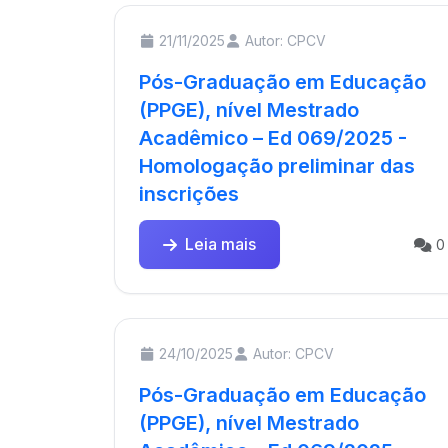
21/11/2025
Autor: CPCV
Pós-Graduação em Educação
(PPGE), nível Mestrado
Acadêmico – Ed 069/2025 -
Homologação preliminar das
inscrições
Leia mais
0
24/10/2025
Autor: CPCV
Pós-Graduação em Educação
(PPGE), nível Mestrado