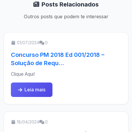
Posts Relacionados
Outros posts que podem te interessar
01/07/2024
0
Concurso PM 2018 Ed 001/2018 –
Solução de Requ...
Clique Aqui!
Leia mais
18/04/2024
0