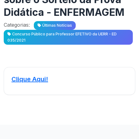
Didática - ENFERMAGEM
Categorias:
Últimas Notícias
Concurso Público para Professor EFETIVO da UERR - ED
035/2021
Clique Aqui!