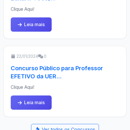
Clique Aqui!
Leia mais
22/01/2024
0
Concurso Público para Professor
EFETIVO da UER...
Clique Aqui!
Leia mais
Ver todos os Concursos