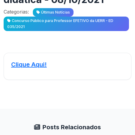
Categorias:
Últimas Notícias
Concurso Público para Professor EFETIVO da UERR - ED
035/2021
Clique Aqui!
Posts Relacionados