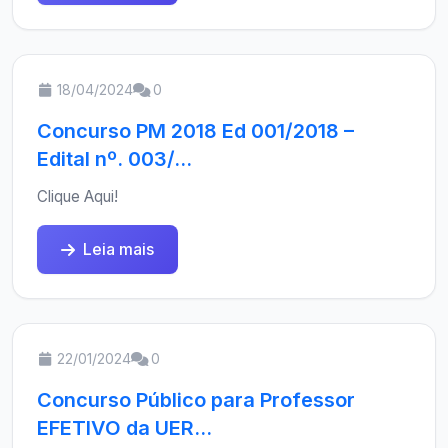
18/04/2024
0
Concurso PM 2018 Ed 001/2018 –
Edital nº. 003/...
Clique Aqui!
Leia mais
22/01/2024
0
Concurso Público para Professor
EFETIVO da UER...