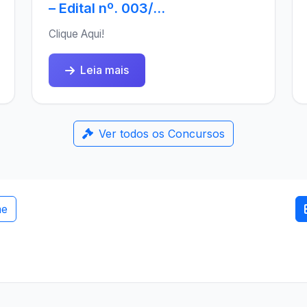
– Edital nº. 003/...
Clique Aqui!
Leia mais
Ver todos os Concursos
me