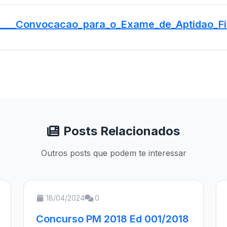
____Convocacao_para_o_Exame_de_Aptidao_Fi
Posts Relacionados
Outros posts que podem te interessar
18/04/2024
0
Concurso PM 2018 Ed 001/2018