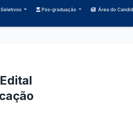
Seletivos
Pós-graduação
Área do Candi
Edital
ocação