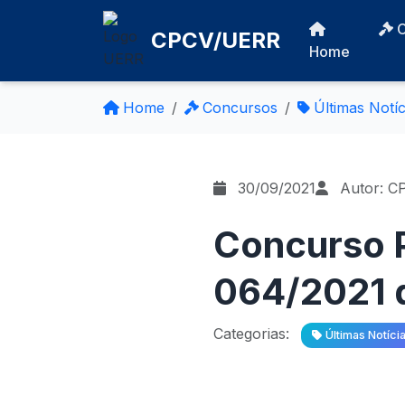
CPCV/UERR
Home
Home
Concursos
Últimas Notíc
30/09/2021
Autor: C
Concurso P
064/2021 
Categorias:
Últimas Notíci