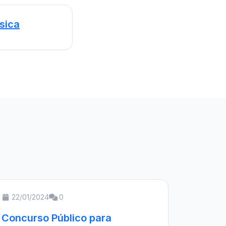
sica
22/01/2024
0
Concurso Público para