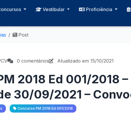
Concursos
Vestibular
Proficiência
ias
Post
PCV
0 comentários
Atualizado em 15/10/2021
M 2018 Ed 001/2018 – 
de 30/09/2021 – Conv
as
Concurso PM 2018 Ed 001/2018