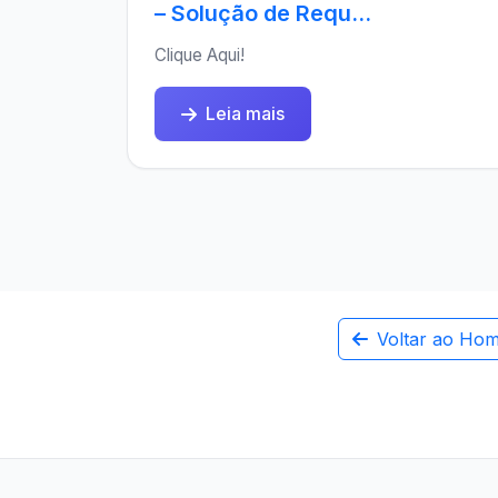
– Solução de Requ...
Clique Aqui!
Leia mais
Voltar ao Ho