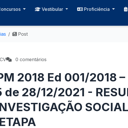
Concursos
Vestibular
Proficiência
ias
Post
PCV
0 comentários
M 2018 Ed 001/2018 – 
25 de 28/12/2021 - RE
INVESTIGAÇÃO SOCIAL 
 ETAPA