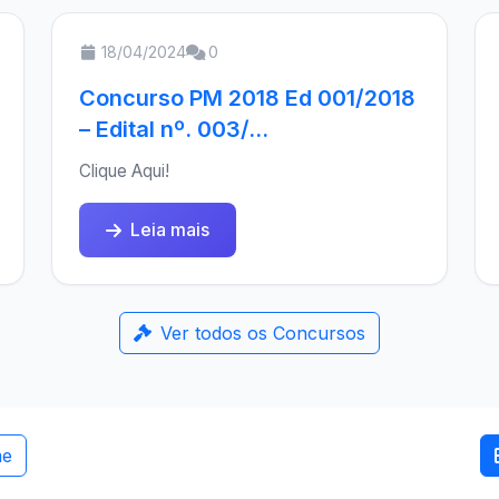
18/04/2024
0
Concurso PM 2018 Ed 001/2018
– Edital nº. 003/...
Clique Aqui!
Leia mais
Ver todos os Concursos
me