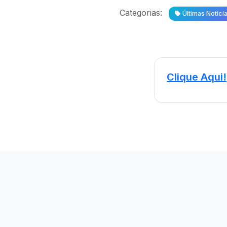
Categorias:
Últimas Notíci
Clique Aqui!