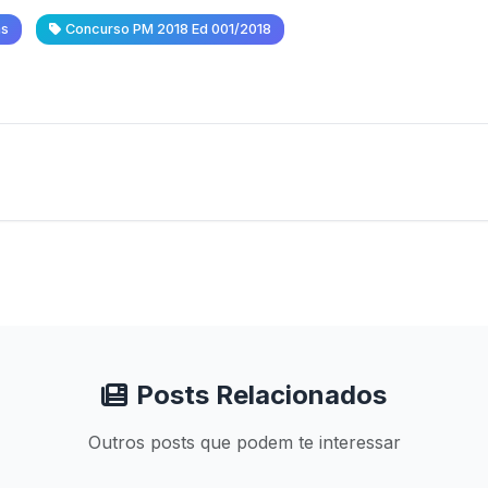
as
Concurso PM 2018 Ed 001/2018
Posts Relacionados
Outros posts que podem te interessar