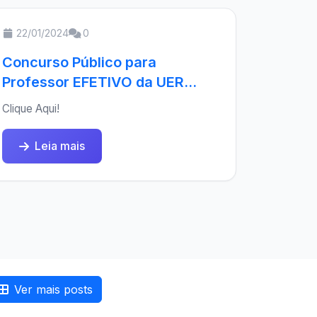
22/01/2024
0
Concurso Público para
Professor EFETIVO da UER...
Clique Aqui!
Leia mais
Ver mais posts