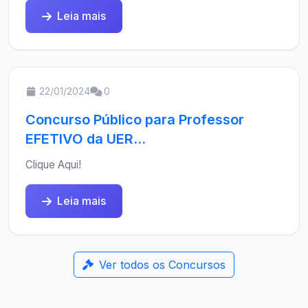
Leia mais
22/01/2024
0
Concurso Público para Professor
EFETIVO da UER...
Clique Aqui!
Leia mais
Ver todos os Concursos