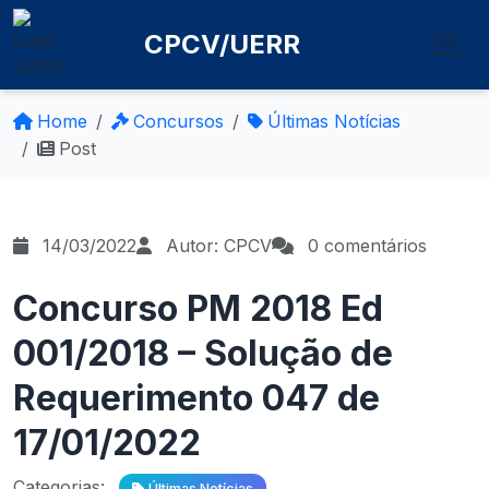
CPCV/UERR
Home
Concursos
Últimas Notícias
Post
14/03/2022
Autor: CPCV
0 comentários
Concurso PM 2018 Ed
001/2018 – Solução de
Requerimento 047 de
17/01/2022
Categorias:
Últimas Notícias