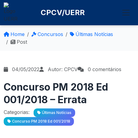
CPCV/UERR
Home
Concursos
Últimas Notícias
Post
04/05/2022
Autor: CPCV
0 comentários
Concurso PM 2018 Ed
001/2018 – Errata
Categorias:
Últimas Notícias
Concurso PM 2018 Ed 001/2018