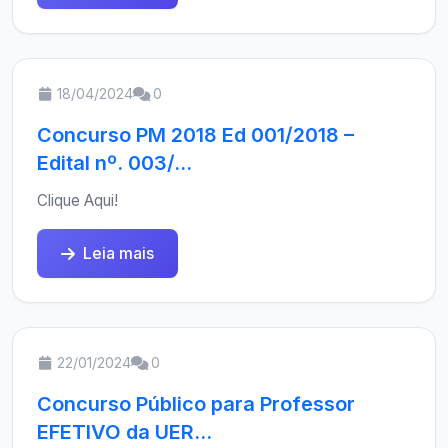
18/04/2024
0
Concurso PM 2018 Ed 001/2018 –
Edital nº. 003/...
Clique Aqui!
Leia mais
22/01/2024
0
Concurso Público para Professor
EFETIVO da UER...