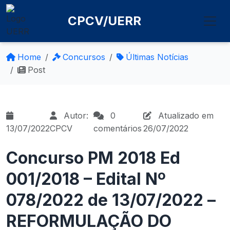
CPCV/UERR
Home
Concursos
Últimas Notícias
Post
Autor:
0
Atualizado em
13/07/2022
CPCV
comentários
26/07/2022
Concurso PM 2018 Ed
001/2018 – Edital Nº
078/2022 de 13/07/2022 –
REFORMULAÇÃO DO