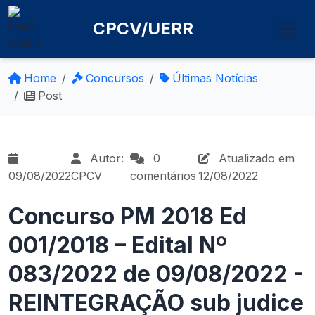
CPCV/UERR
Home
Concursos
Últimas Notícias
Post
Autor:
0
Atualizado em
09/08/2022
CPCV
comentários
12/08/2022
Concurso PM 2018 Ed
001/2018 – Edital Nº
083/2022 de 09/08/2022 -
REINTEGRAÇÃO sub judice