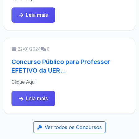
Leia mais
22/01/2024
0
Concurso Público para Professor
EFETIVO da UER...
Clique Aqui!
Leia mais
Ver todos os Concursos