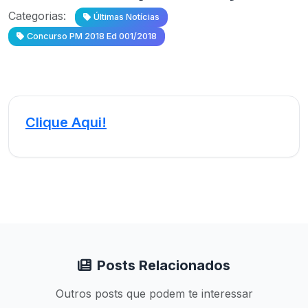
Categorias:
Últimas Notícias
Concurso PM 2018 Ed 001/2018
Clique Aqui!
Posts Relacionados
Outros posts que podem te interessar