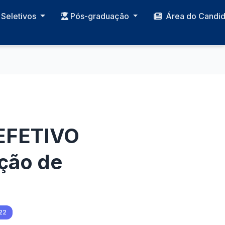
Seletivos
Pós-graduação
Área do Candi
 EFETIVO
ação de
22