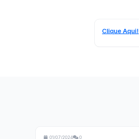
Clique Aqui!
01/07/2024
0