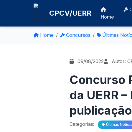
CPCV/UERR
Home
Home
Concursos
Últimas Notíc
09/08/2022
Autor: 
Concurso P
da UERR – 
publicação
Categorias:
Últimas Notíci