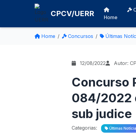
CPCV/UERR
Home
Home
Concursos
Últimas Notíc
12/08/2022
Autor: C
Concurso P
084/2022 
sub judice
Categorias:
Últimas Notíci