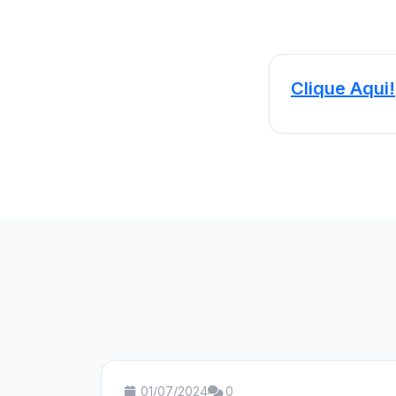
Clique Aqui!
01/07/2024
0