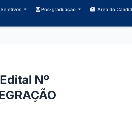
Seletivos
Pós-graduação
Área do Candi
Edital Nº
NTEGRAÇÃO