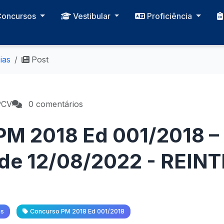
Concursos
Vestibular
Proficiência
ias
Post
PCV
0 comentários
M 2018 Ed 001/2018 – 
de 12/08/2022 - REI
as
Concurso PM 2018 Ed 001/2018