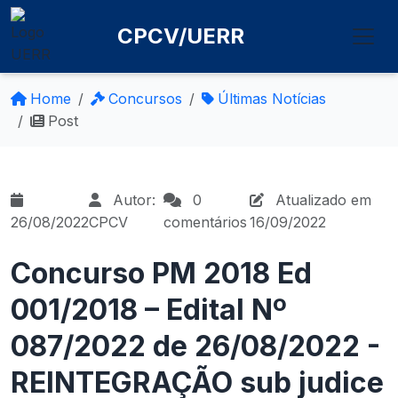
CPCV/UERR
Home
Concursos
Últimas Notícias
Post
Autor:
0
Atualizado em
26/08/2022
CPCV
comentários
16/09/2022
Concurso PM 2018 Ed
001/2018 – Edital Nº
087/2022 de 26/08/2022 -
REINTEGRAÇÃO sub judice