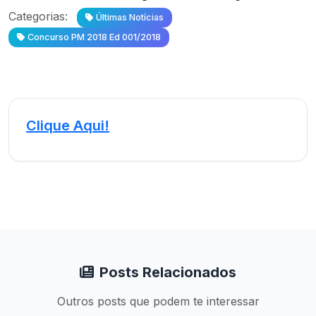
Categorias:
Últimas Notícias
Concurso PM 2018 Ed 001/2018
Clique Aqui!
Posts Relacionados
Outros posts que podem te interessar