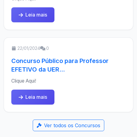
Leia mais
22/01/2024
0
Concurso Público para Professor
EFETIVO da UER...
Clique Aqui!
Leia mais
Ver todos os Concursos