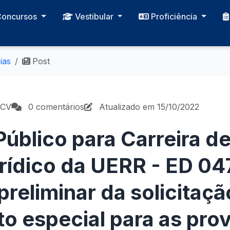
Concursos
Vestibular
Proficiência
ias
Post
PCV
0 comentários
Atualizado em 15/10/2022
úblico para Carreira de
rídico da UERR - ED 04
preliminar da solicitaçã
o especial para as pro