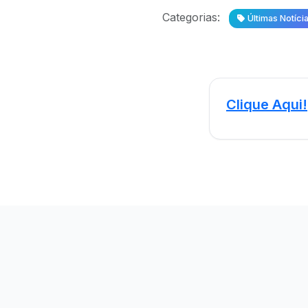
Categorias:
Últimas Notíci
Clique Aqui!