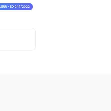
a UERR - ED 047/2022