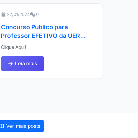
22/01/2024
0
Concurso Público para
Professor EFETIVO da UER...
Clique Aqui!
Leia mais
Ver mais posts