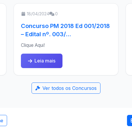
18/04/2024
0
Concurso PM 2018 Ed 001/2018
– Edital nº. 003/...
Clique Aqui!
Leia mais
Ver todos os Concursos
me