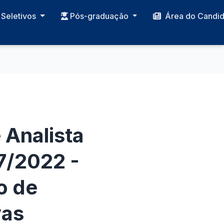
Seletivos
Pós-graduação
Área do Candi
 Analista
7/2022 -
o de
vas