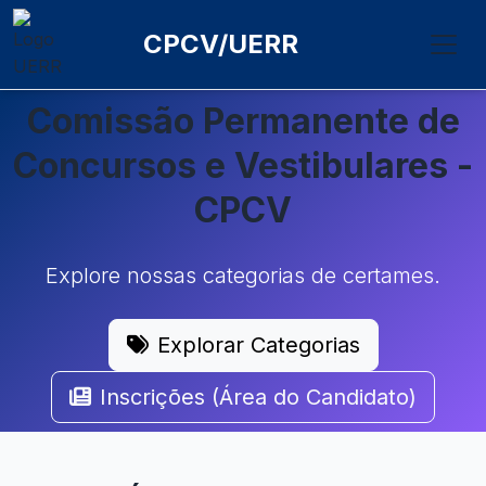
CPCV/UERR
Comissão Permanente de
Concursos e Vestibulares -
CPCV
Explore nossas categorias de certames.
Explorar Categorias
Inscrições (Área do Candidato)