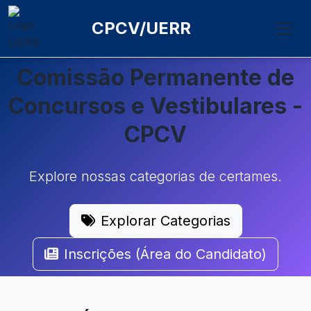
CPCV/UERR
Comissão Permanente de
Concursos e Vestibulares -
CPCV
Explore nossas categorias de certames.
Explorar Categorias
Inscrições (Área do Candidato)